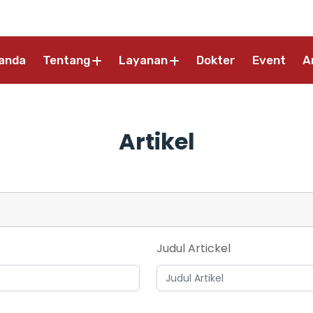
anda
Tentang
Layanan
Dokter
Event
A
Artikel
Judul Artickel