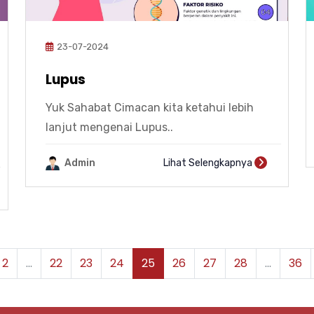
23-07-2024
Lupus
Yuk Sahabat Cimacan kita ketahui lebih
lanjut mengenai Lupus..
Admin
Lihat Selengkapnya
2
...
22
23
24
25
26
27
28
...
36