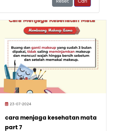
Reset
Cari
23-07-2024
cara menjaga kesehatan mata
part 7