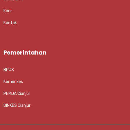
Karir
Kontak
Pemerintahan
BPJS
Kemenkes
PEMDA Cianjur
DINKES Cianjur