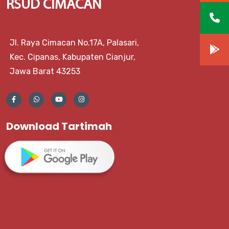
RSUD CIMACAN
Jl. Raya Cimacan No.17A, Palasari,
Kec. Cipanas, Kabupaten Cianjur,
Jawa Barat 43253
Download Tartimah