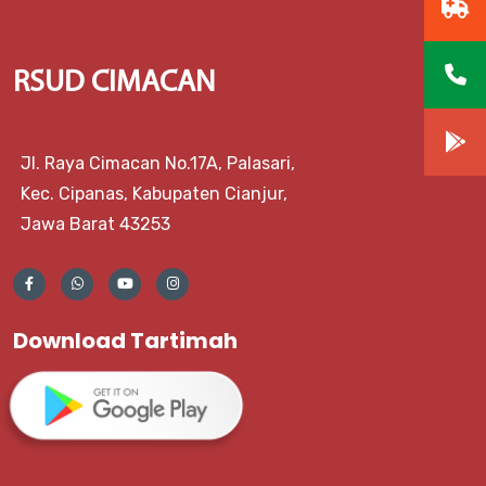
RSUD CIMACAN
Jl. Raya Cimacan No.17A, Palasari,
Kec. Cipanas, Kabupaten Cianjur,
Jawa Barat 43253
Download Tartimah