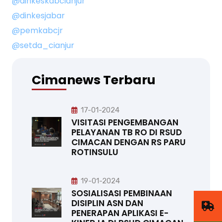
@dinkeskabcianjur
@dinkesjabar
@pemkabcjr
@setda_cianjur
Cimanews Terbaru
17-01-2024
VISITASI PENGEMBANGAN
PELAYANAN TB RO DI RSUD
CIMACAN DENGAN RS PARU
ROTINSULU
19-01-2024
SOSIALISASI PEMBINAAN
DISIPLIN ASN DAN
PENERAPAN APLIKASI E-