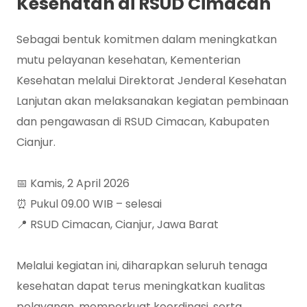
Kesehatan di RSUD Cimacan
Sebagai bentuk komitmen dalam meningkatkan
mutu pelayanan kesehatan, Kementerian
Kesehatan melalui Direktorat Jenderal Kesehatan
Lanjutan akan melaksanakan kegiatan pembinaan
dan pengawasan di RSUD Cimacan, Kabupaten
Cianjur.
📅 Kamis, 2 April 2026
⏰ Pukul 09.00 WIB – selesai
📍 RSUD Cimacan, Cianjur, Jawa Barat
Melalui kegiatan ini, diharapkan seluruh tenaga
kesehatan dapat terus meningkatkan kualitas
pelayanan, memperkuat koordinasi, serta