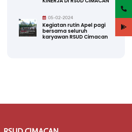
KINERJA DI RSUD CIMACAN
05-02-2024
Kegiatan rutin Apel pagi
bersama seluruh
karyawan RSUD Cimacan