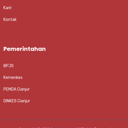
Karir
Kontak
Pemerintahan
BPJS
Kemenkes
PEMDA Cianjur
DINKES Cianjur