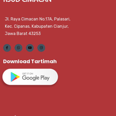
RSUD CIMACAN
Jl. Raya Cimacan No.17A, Palasari,
Kec. Cipanas, Kabupaten Cianjur,
Jawa Barat 43253
Download Tartimah