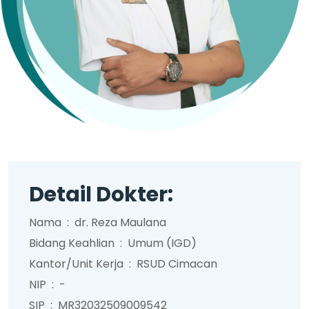
Detail Dokter:
Nama
:
dr. Reza Maulana
Bidang Keahlian
:
Umum (IGD)
Kantor/Unit Kerja
:
RSUD Cimacan
NIP
:
-
SIP
:
MR32032509009542