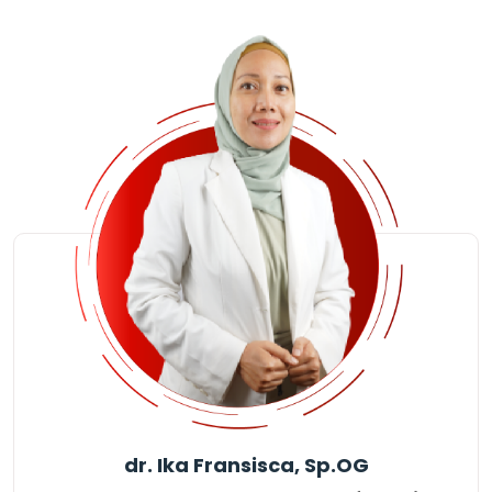
dr. Ika Fransisca, Sp.OG