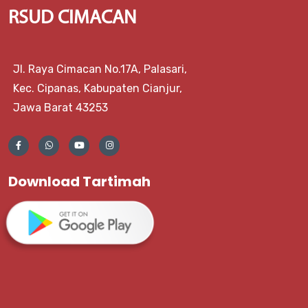
RSUD CIMACAN
Jl. Raya Cimacan No.17A, Palasari,
Kec. Cipanas, Kabupaten Cianjur,
Jawa Barat 43253
Download Tartimah