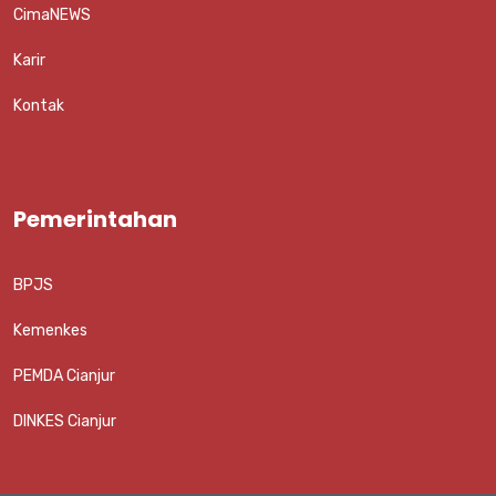
CimaNEWS
Karir
Kontak
Pemerintahan
BPJS
Kemenkes
PEMDA Cianjur
DINKES Cianjur