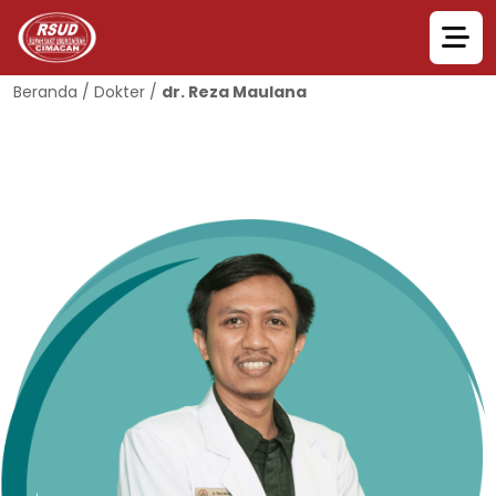
Beranda
/
Dokter
/
dr. Reza Maulana