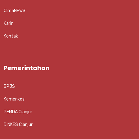
CimaNEWS
Karir
Kontak
Pemerintahan
BPJS
Kemenkes
PEMDA Cianjur
DINKES Cianjur