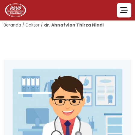
Beranda
/
Dokter
/
dr. Ahnafvian Thirza Niadi