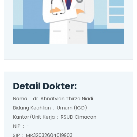
Detail Dokter:
Nama
:
dr. Ahnafvian Thirza Niadi
Bidang Keahlian
:
Umum (IGD)
Kantor/Unit Kerja
:
RSUD Cimacan
NIP
:
-
SIP
:
MR32032604019903